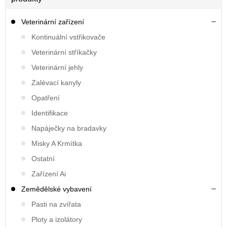
Veterinární zařízení
Kontinuální vstřikovače
Veterinární stříkačky
Veterinární jehly
Zalévací kanyly
Opatření
Identifikace
Napáječky na bradavky
Misky A Krmítka
Ostatní
Zařízení Ai
Zemědělské vybavení
Pasti na zvířata
Ploty a izolátory