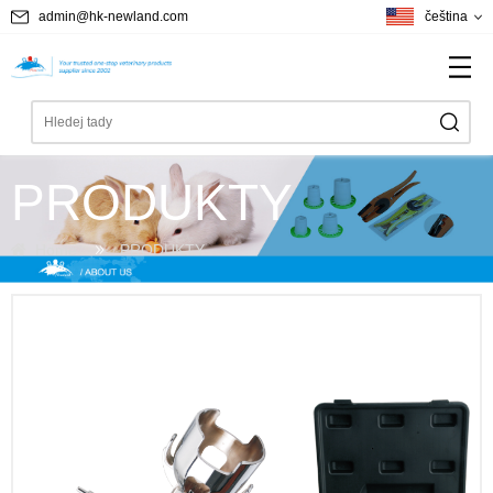
admin@hk-newland.com
čeština
PRODUKTY
Home
PRODUKTY