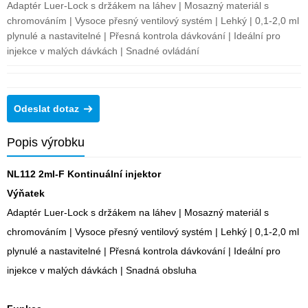
Adaptér Luer-Lock s držákem na láhev | Mosazný materiál s
chromováním | Vysoce přesný ventilový systém | Lehký | 0,1-2,0 ml
plynulé a nastavitelné | Přesná kontrola dávkování | Ideální pro
injekce v malých dávkách | Snadné ovládání
Odeslat dotaz
Popis výrobku
NL112 2ml-F Kontinuální injektor
Výňatek
Adaptér Luer-Lock s držákem na láhev | Mosazný materiál s
chromováním | Vysoce přesný ventilový systém | Lehký | 0,1-2,0 ml
plynulé a nastavitelné | Přesná kontrola dávkování | Ideální pro
injekce v malých dávkách | Snadná obsluha