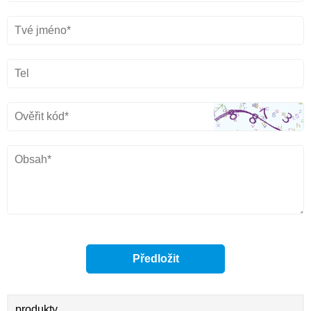
produkty