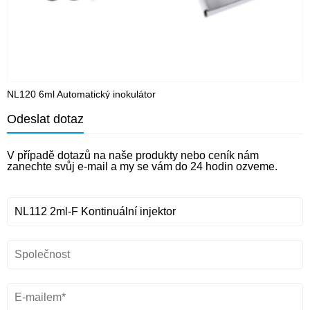
NL120 6ml Automatický inokulátor
N
Odeslat dotaz
V případě dotazů na naše produkty nebo ceník nám
zanechte svůj e-mail a my se vám do 24 hodin ozveme.