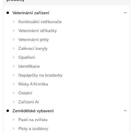
Veterinární zařízení
Kontinuální vstřikovače
Veterinární stříkačky
Veterinární jehly
Zalévací kanyly
Opatření
Identifikace
Napáječky na bradavky
Misky A Krmítka
Ostatní
Zařízení Ai
Zemědělské vybavení
Pasti na zvířata
Ploty a izolátory