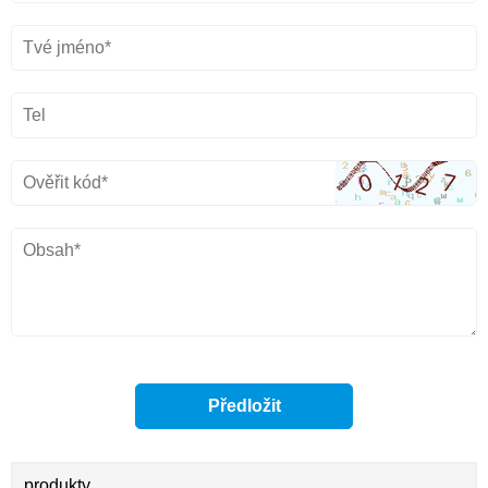
produkty