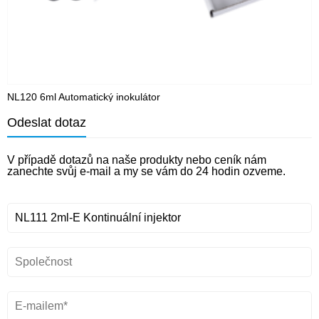
NL120 6ml Automatický inokulátor
N
Odeslat dotaz
V případě dotazů na naše produkty nebo ceník nám
zanechte svůj e-mail a my se vám do 24 hodin ozveme.