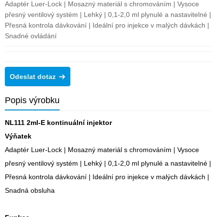
Adaptér Luer-Lock | Mosazný materiál s chromováním | Vysoce
přesný ventilový systém | Lehký | 0,1-2,0 ml plynulé a nastavitelné |
Přesná kontrola dávkování | Ideální pro injekce v malých dávkách |
Snadné ovládání
Odeslat dotaz
Popis výrobku
NL111 2ml-E kontinuální injektor
Výňatek
Adaptér Luer-Lock | Mosazný materiál s chromováním | Vysoce
přesný ventilový systém | Lehký | 0,1-2,0 ml plynulé a nastavitelné |
Přesná kontrola dávkování | Ideální pro injekce v malých dávkách |
Snadná obsluha